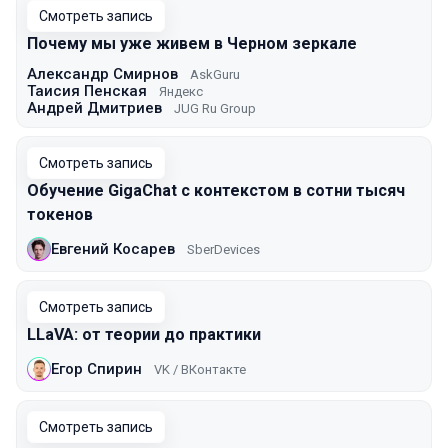
Смотреть запись
Почему мы уже живем в Черном зеркале
Александр Смирнов
AskGuru
Таисия Пенская
Яндекс
Андрей Дмитриев
JUG Ru Group
Смотреть запись
Обучение GigaChat с контекстом в сотни тысяч
токенов
Евгений Косарев
SberDevices
Смотреть запись
LLaVA: от теории до практики
Егор Спирин
VK / ВКонтакте
Смотреть запись