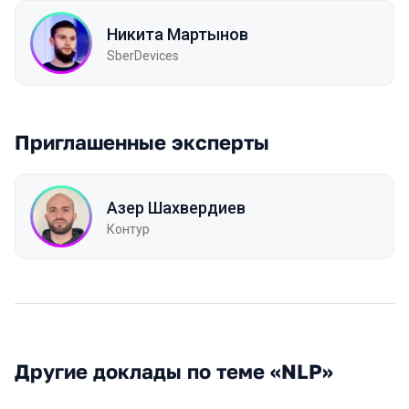
Никита Мартынов
SberDevices
Приглашенные эксперты
Азер Шахвердиев
Контур
Другие доклады по теме «NLP»