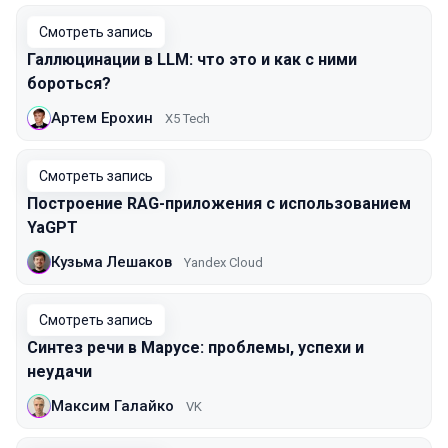
Смотреть запись
Галлюцинации в LLM: что это и как с ними
бороться?
Артем Ерохин
X5 Tech
Смотреть запись
Построение RAG-приложения с использованием
YaGPT
Кузьма Лешаков
Yandex Cloud
Смотреть запись
Синтез речи в Марусе: проблемы, успехи и
неудачи
Максим Галайко
VK