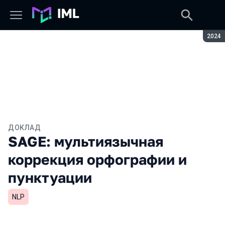
Сезон
2024
ДОКЛАД
SAGE: мультиязычная
коррекция орфографии и
пунктуации
NLP