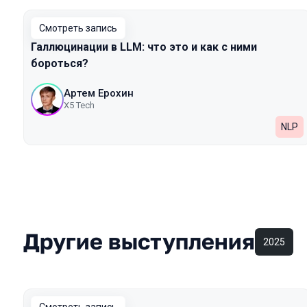
Смотреть запись
Галлюцинации в LLM: что это и как с ними
бороться?
Артем Ерохин
X5 Tech
NLP
Другие выступления
2025