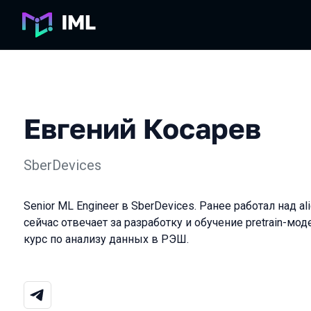
Евгений Косарев
SberDevices
Senior ML Engineer в SberDevices. Ранее работал над al
сейчас отвечает за разработку и обучение pretrain-мод
курс по анализу данных в РЭШ.