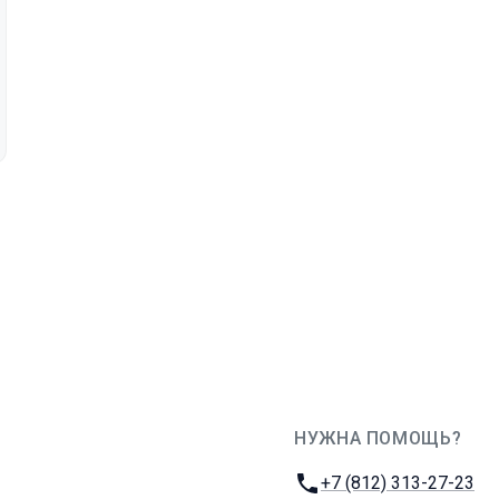
НУЖНА ПОМОЩЬ?
JUG Ru Group
Телефон:
+7 (812) 313-27-23