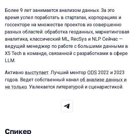
Более 9 лет занимается анализом данных. За это
время успел поработать в стартапах, корпорациях и
госсекторе на множестве проектов из совершенно
разных областей: обработка геоданных, маркетинговая
аналитика, классический ML, RecSys и NLP. Сейчас —
ведущий менеджер по работе с большими данными в
X5 Tech в команде, связанной с разработками в сфере
LLM.
Активно
выступает
. Лучший ментор
ODS
2022 и 2023
годов. Ведет собственный канал
об анализе данных и
не только
. Увлекается литературой и сценаристикой.
Спикер