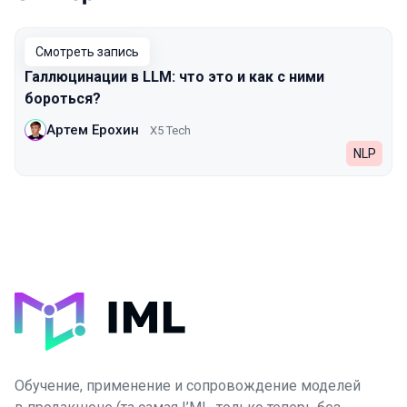
Выступления в сезоне 2024
Смотреть запись
Галлюцинации в LLM: что это и как с ними
бороться?
Артем Ерохин
X5 Tech
NLP
Обучение, применение и сопровождение моделей