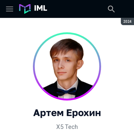
Сезон
2024
Артем Ерохин
X5 Tech