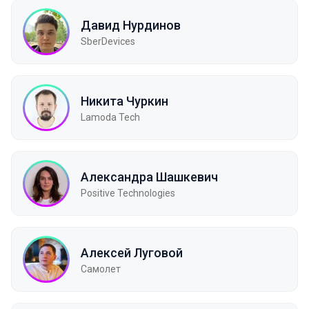
Давид Нурдинов
SberDevices
Никита Чуркин
Lamoda Tech
Александра Шашкевич
Positive Technologies
Алексей Луговой
Самолет