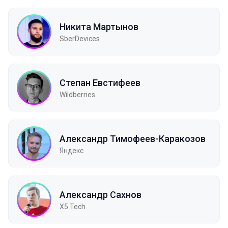
Никита Мартынов
SberDevices
Степан Евстифеев
Wildberries
Aлександр Тимофеев-Каракозов
Яндекс
Александр Сахнов
X5 Tech