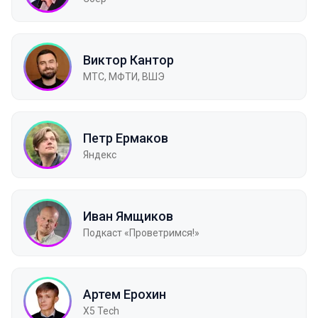
Виктор Кантор
МТС, МФТИ, ВШЭ
Петр Ермаков
Яндекс
Иван Ямщиков
Подкаст «Проветримся!»
Артем Ерохин
X5 Tech