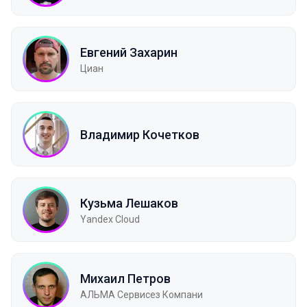
Евгений Захарин
Циан
Владимир Кочетков
Кузьма Лешаков
Yandex Cloud
Михаил Петров
АЛЬМА Сервисез Компани