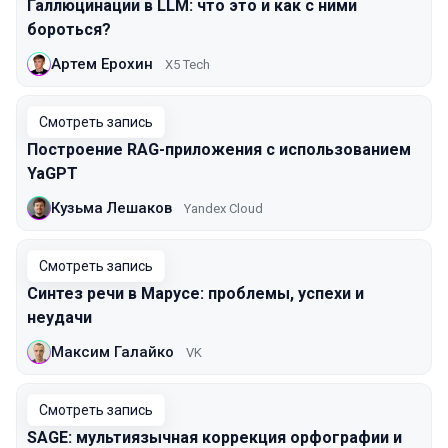
Галлюцинации в LLM: что это и как с ними
бороться?
Артем Ерохин
X5 Tech
Смотреть запись
Построение RAG-приложения с использованием
YaGPT
Кузьма Лешаков
Yandex Cloud
Смотреть запись
Синтез речи в Марусе: проблемы, успехи и
неудачи
Максим Галайко
VK
Смотреть запись
SAGE: мультиязычная коррекция орфографии и