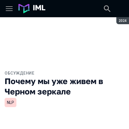
Сезон
2024
ОБСУЖДЕНИЕ
Почему мы уже живем в
Черном зеркале
NLP