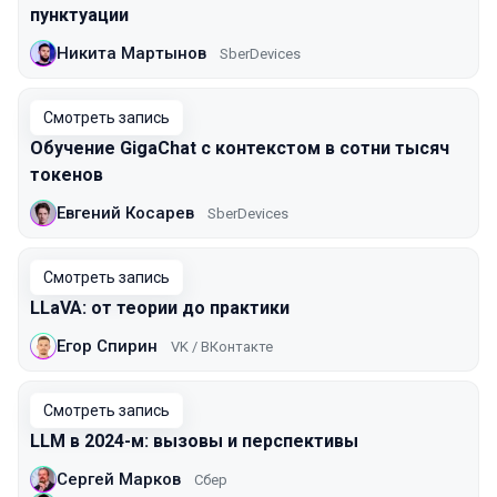
пунктуации
Никита Мартынов
SberDevices
Смотреть запись
Обучение GigaChat с контекстом в сотни тысяч
токенов
Евгений Косарев
SberDevices
Смотреть запись
LLaVA: от теории до практики
Егор Спирин
VK / ВКонтакте
Смотреть запись
LLM в 2024-м: вызовы и перспективы
Сергей Марков
Сбер