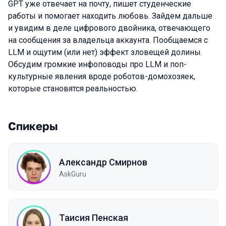
GPT уже отвечает на почту, пишет студенческие
работы и помогает находить любовь. Зайдем дальше
и увидим в деле цифрового двойника, отвечающего
на сообщения за владельца аккаунта. Пообщаемся с
LLM и ощутим (или нет) эффект зловещей долины.
Обсудим громкие инфоповоды про LLM и поп-
культурные явления вроде роботов-домохозяек,
которые становятся реальностью.
Спикеры
Александр Смирнов
AskGuru
Таисия Пенская