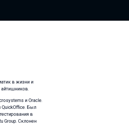
атик в жизни и
 айтишников.
rosystems и Oracle.
QuickOffice. Был
тестирования в
Ru Group. Склонен