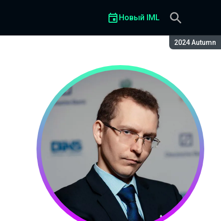
Новый IML
Сезон:
2024 Autumn