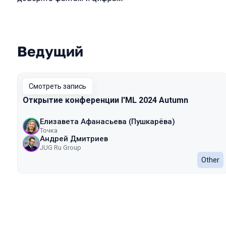
Ведущий
Выступления в сезоне 2024 Autumn
Смотреть запись
Открытие конференции I'ML 2024 Autumn
Елизавета Афанасьева (Пушкарёва)
Точка
Андрей Дмитриев
JUG Ru Group
Other