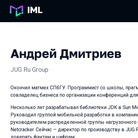
Андрей Дмитриев
JUG Ru Group
Окончил матмех СПбГУ. Программист со школы, прагм
совладелец бизнеса по организации конференций для
Несколько лет разрабатывал библиотеки JDK в Sun Mic
Руководил группой мобильной разработки в компании 
руководителем распределенной группы нагрузочного 
Netсracker. Сейчас — директор по производству в JUG 
доверять фактам и цифрам.