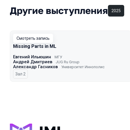
Другие выступления
2025
Смотреть запись
Missing Parts in ML
Евгений Ильюшин
МГУ
Андрей Дмитриев
JUG Ru Group
Александр Гасников
Университет Иннополис
Зал 2