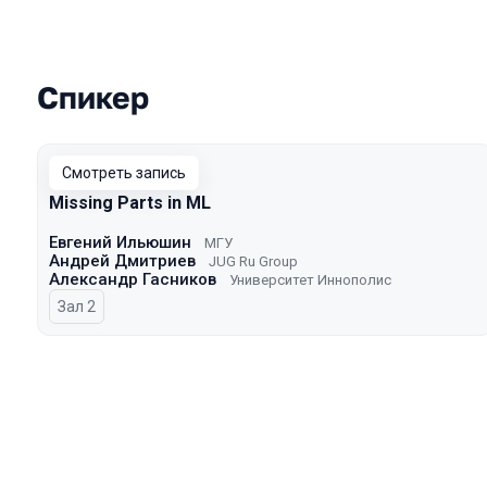
Спикер
Выступления в сезоне 2025
Смотреть запись
Missing Parts in ML
Евгений Ильюшин
МГУ
Андрей Дмитриев
JUG Ru Group
Александр Гасников
Университет Иннополис
Зал 2