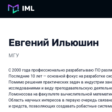
Евгений Ильюшин
МГУ
С 2000 года профессионально разрабатываю ПО разли
Последние 10 лет — основной фокус на разработке си
Помимо решения практических задач в индустрии за
исследованиями и веду преподавательскую деятельно
Ломоносова на факультете вычислительной математик
Область научных интересов в первую очередь связана
и средств, позволяющих создавать робастные систем