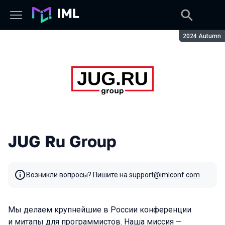
Сезон:
2024 Autumn
JUG Ru Group
Возникли вопросы? Пишите на
support@imlconf.com
Мы делаем крупнейшие в России конференции
и митапы для программистов. Наша миссия —