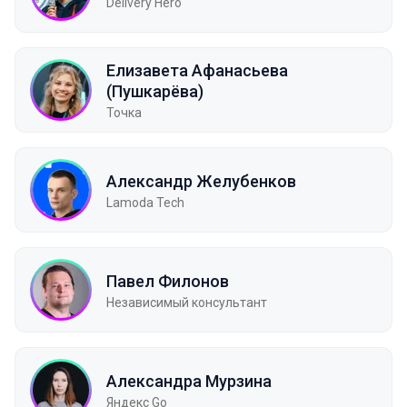
Delivery Hero
Елизавета Афанасьева
(Пушкарёва)
Точка
Александр Желубенков
Lamoda Tech
Павел Филонов
Независимый консультант
Александра Мурзина
Яндекс Go