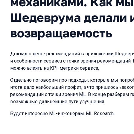
механиками. Как мы
Шедеврума делали 
возвращаемость
Доклад о ленте рекомендаций в приложении Шедевру
и особенности сервиса с точки зрения рекомендаций.
можно влиять на KPI-метрики сервиса.
Отдельно поговорим про подходы, которые мы попроб
итоге дало наибольший профит, а что пришлось «закоп
рекомендаций с точки зрения ML. В конце разберем п
возможные дальнейшие пути улучшения.
Будет интересно ML-инженерам, ML Research.