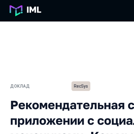
ДОКЛАД
RecSys
Рекомендательная систе
Рекомендательная с
приложении с соци