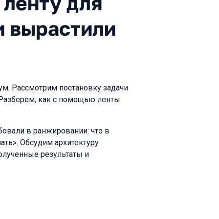
 ленту для
и вырастили
м. Рассмотрим постановку задачи
 Разберем, как с помощью ленты
овали в ранжировании: что в
ать». Обсудим архитектуру
олученные результаты и