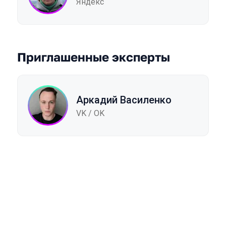
Яндекс
Приглашенные эксперты
Аркадий Василенко
VK / OK