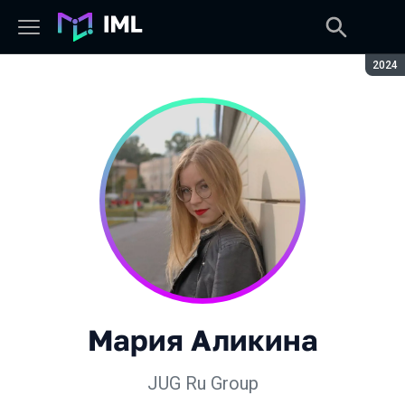
Сезон
2024
Мария Аликина
JUG Ru Group