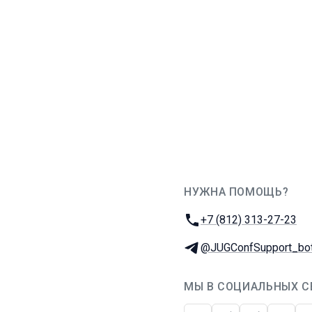
НУЖНА ПОМОЩЬ?
JUG Ru Group
Телефон:
+7 (812) 313-27-23
Телеграм:
@JUGConfSupport_bo
МЫ В СОЦИАЛЬНЫХ С