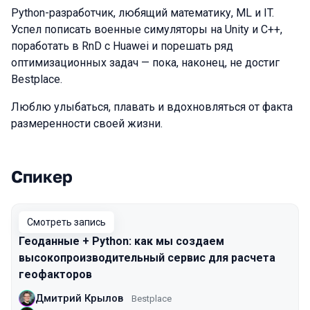
Python-разработчик, любящий математику, ML и IT.
Успел пописать военные симуляторы на Unity и C++,
поработать в RnD с Huawei и порешать ряд
оптимизационных задач — пока, наконец, не достиг
Bestplace.
Люблю улыбаться, плавать и вдохновляться от факта
размеренности своей жизни.
Спикер
Выступления в сезоне 2025
Смотреть запись
Геоданные + Python: как мы создаем
высокопроизводительный сервис для расчета
геофакторов
Дмитрий Крылов
Bestplace