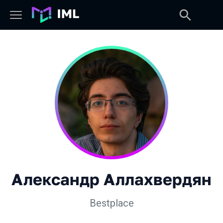
Александр Аллахвердян
Bestplace