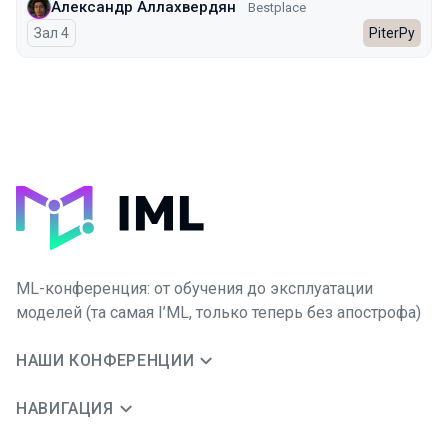
Александр Аллахвердян
Bestplace
Зал 4
PiterPy
ML-конференция: от обучения до эксплуатации
моделей (та самая I’ML, только теперь без апострофа)
НАШИ КОНФЕРЕНЦИИ
НАВИГАЦИЯ