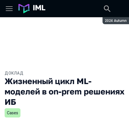
Сезон:
2024 Autumn
ДОКЛАД
Жизненный цикл ML-
моделей в on-prem решениях
ИБ
Cases