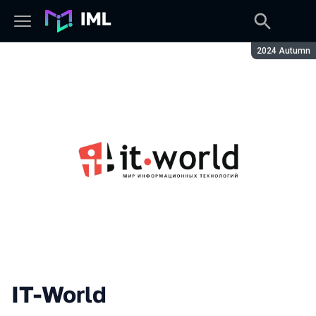
Сезон:
2024 Autumn
IT-World