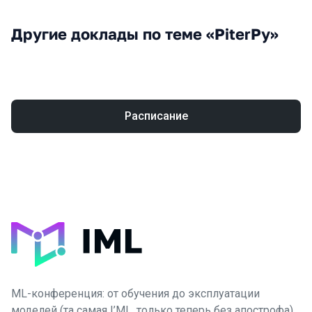
Другие доклады по теме «PiterPy»
Расписание
ML-конференция: от обучения до эксплуатации
моделей (та самая I’ML, только теперь без апострофа)