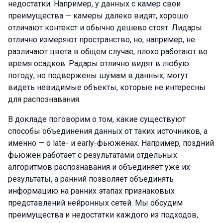
недостатки. Например, у данных с камер свои
преимущества — камеры далеко видят, хорошо
отличают контекст и обычно дешево стоят. Лидары
отлично измеряют пространство, но, например, не
различают цвета в общем случае, плохо работают во
время осадков. Радары отлично видят в любую
погоду, но подвержены шумам в данных, могут
видеть невидимые объекты, которые не интересны
для распознавания.
В докладе поговорим о том, какие существуют
способы объединения данных от таких источников, а
именно — о late- и early-фьюженах. Например, поздний
фьюжен работает с результатами отдельных
алгоритмов распознавания и объединяет уже их
результаты, а ранний позволяет объединять
информацию на ранних этапах признаковых
представлений нейронных сетей. Мы обсудим
преимущества и недостатки каждого из подходов,